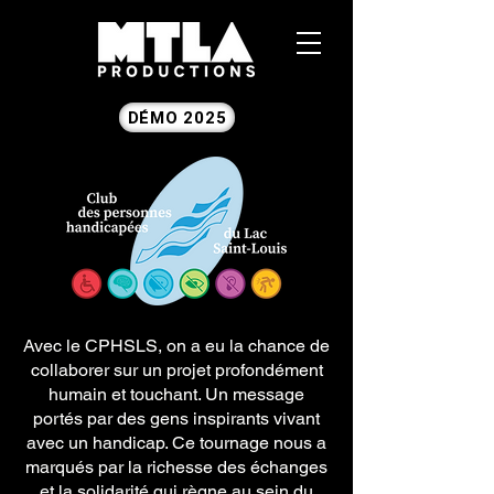
DÉMO 2025
Avec le CPHSLS, on a eu la chance de
collaborer sur un projet profondément
humain et touchant. Un message
portés par des gens inspirants vivant
avec un handicap. Ce tournage nous a
marqués par la richesse des échanges
et la solidarité qui règne au sein du