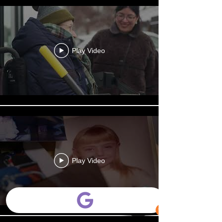
Play Video
Play Video