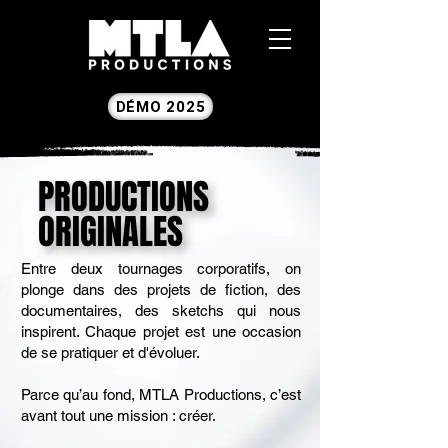
DÉMO 2025
PRODUCTIONS
PRODUCTIONS
ORIGINALES
ORIGINALES
Entre deux tournages corporatifs, on
plonge dans des projets de fiction, des
documentaires, des sketchs qui nous
inspirent. Chaque projet est une occasion
de se pratiquer et d'évoluer.​
Parce qu’au fond, MTLA Productions, c’est
avant tout une mission : créer.