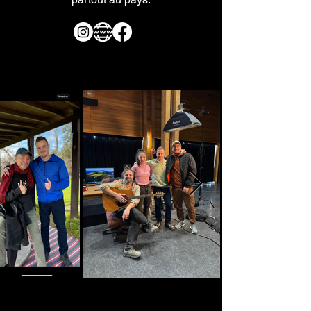
Γ
Musique Nomade