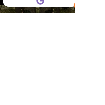
Play Video
Play Video