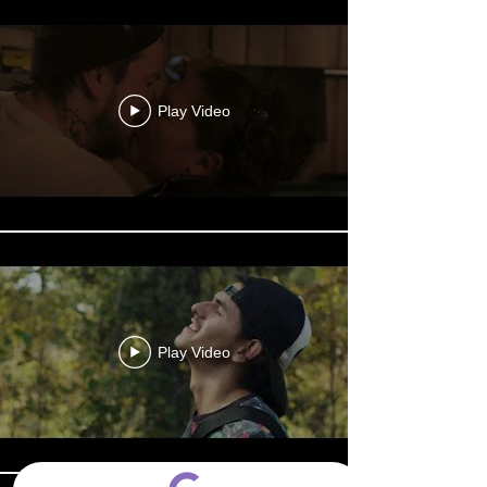
Play Video
Play Video